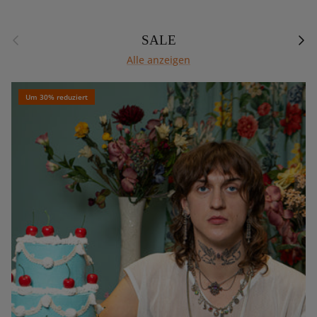
Vorherige
Näch
SALE
Alle anzeigen
Um 30% reduziert