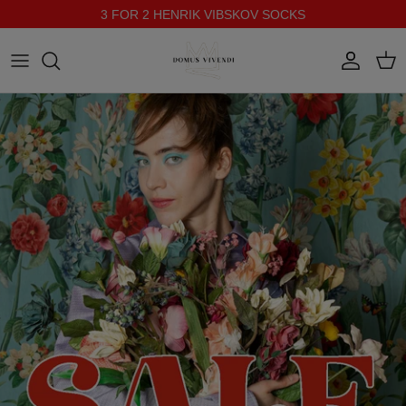
3 FOR 2 HENRIK VIBSKOV SOCKS
Direkt zum Inhalt
Konto
Ein