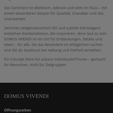
Das Sortiment ist eklektisch, exklusiv und stets im Fluss – mit
einem besonderen Gespür für Qualität, Charakter und das
Unerwartete.
Zwischen zeitgenössischem Stil und subtiler Extravaganz
entstehen Kombinationen, die inspirieren, ohne laut zu sein.
DOMUS VIVENDI ist ein Ort für Entdeckungen, Details und
Ideen – für alle, die das Besondere im Alltäglichen suchen
und Stil als Ausdruck von Haltung und Freiheit verstehen.
Ein Concept Store für urbane Individualist*innen – gemacht
für Menschen, nicht für Zielgruppen.
DOMUS VIVENDI
Öffnungszeiten
: