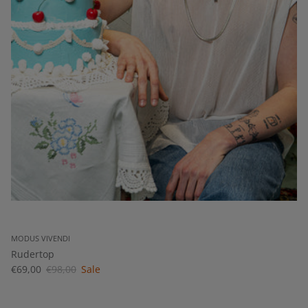
MODUS VIVENDI
Rudertop
€69,00
€98,00
Sale