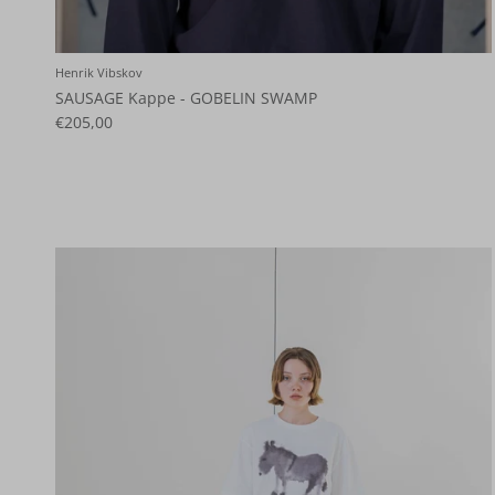
Henrik Vibskov
SAUSAGE Kappe - GOBELIN SWAMP
€205,00