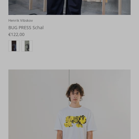
Henrik Vibskov
BUG PRESS Schal
€122,00