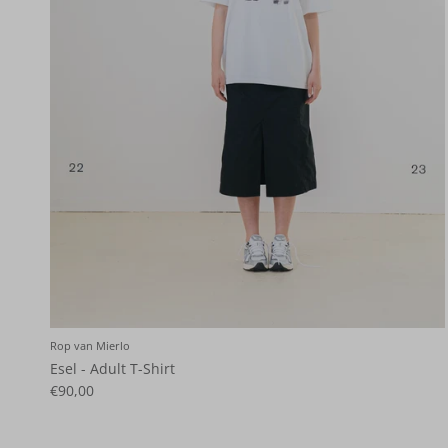
Rop van Mierlo
Esel - Adult T-Shirt
€90,00