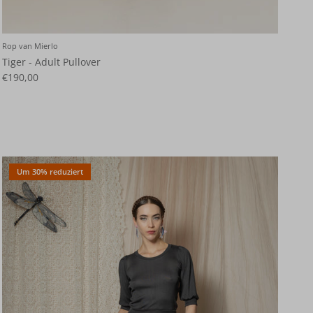
Rop van Mierlo
Tiger - Adult Pullover
€190,00
Um 30% reduziert