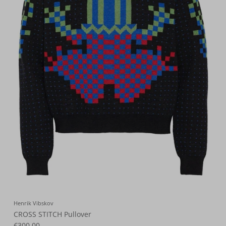
Henrik Vibskov
CROSS STITCH Pullover
€300,00