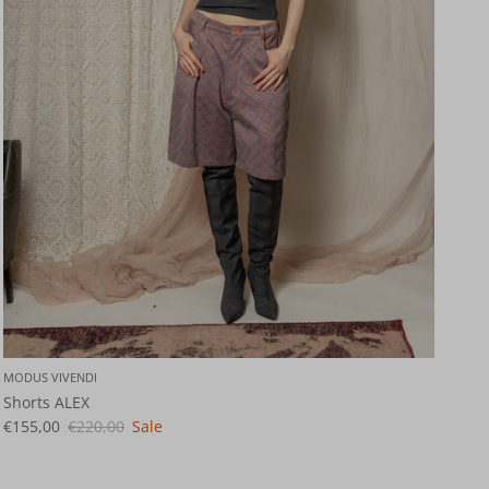
MODUS VIVENDI
Shorts ALEX
€155,00
€220,00
Sale