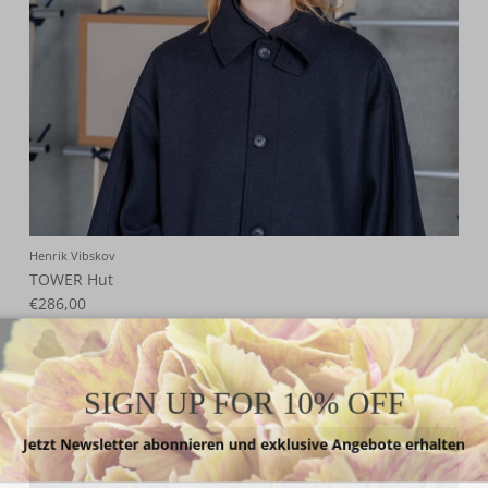
Henrik Vibskov
TOWER Hut
€286,00
SIGN UP FOR 10% OFF
Jetzt Newsletter abonnieren und exklusive Angebote erhalten