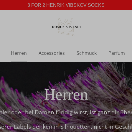
3 FOR 2 HENRIK VIBSKOV SOCKS
Herren
Accessories
Schmuck
Parfum
Herren
ier oder bei Damen fündig wirst, ist ganz dir übe
serer Labels denken in Silhouetten, nicht in Gesch