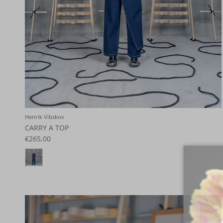
Henrik Vibskov
CARRY A TOP
€265,00