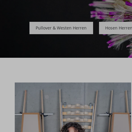
Pullover & Westen Herren
Hosen Herre