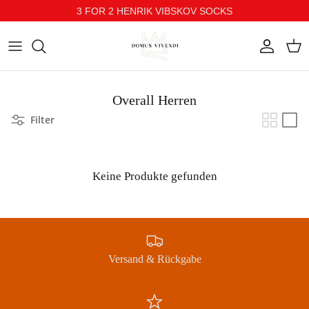
3 FOR 2 HENRIK VIBSKOV SOCKS
Direkt zum Inhalt
Konto
Ein
Overall Herren
Filter
Keine Produkte gefunden
Versand & Rückgabe