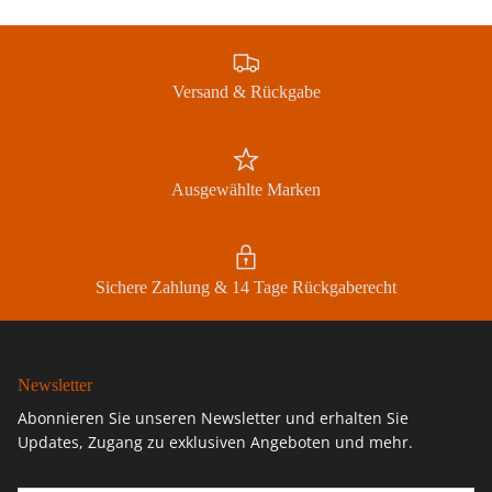
Versand & Rückgabe
Schließen
SIGN UP FOR 10% OFF
Jetzt Newsletter abonnieren und exklusive Angebote
erhalten
Ausgewählte Marken
Abonnieren
Sichere Zahlung & 14 Tage Rückgaberecht
Newsletter
Abonnieren Sie unseren Newsletter und erhalten Sie
Updates, Zugang zu exklusiven Angeboten und mehr.