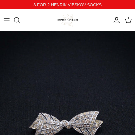
3 FOR 2 HENRIK VIBSKOV SOCKS
Direkt zum Inhalt
Konto
Ein