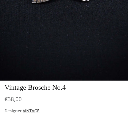
Vintage Brosche No.4
€38,00
Designer
VINTAGE