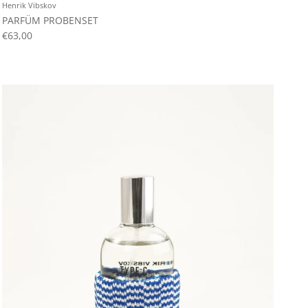
Henrik Vibskov
PARFÜM PROBENSET
€63,00
Schließen