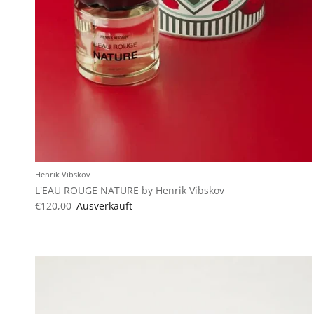
Henrik Vibskov
L'EAU ROUGE NATURE by Henrik Vibskov
€120,00
Ausverkauft