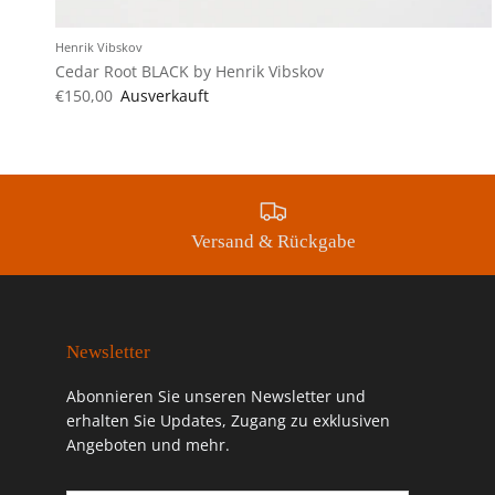
Henrik Vibskov
Cedar Root BLACK by Henrik Vibskov
€150,00
Ausverkauft
Versand & Rückgabe
Newsletter
Abonnieren Sie unseren Newsletter und
erhalten Sie Updates, Zugang zu exklusiven
Angeboten und mehr.