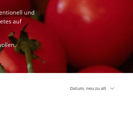
entionell und
etes auf
wollen.
Sortieren nach
Datum, neu zu alt