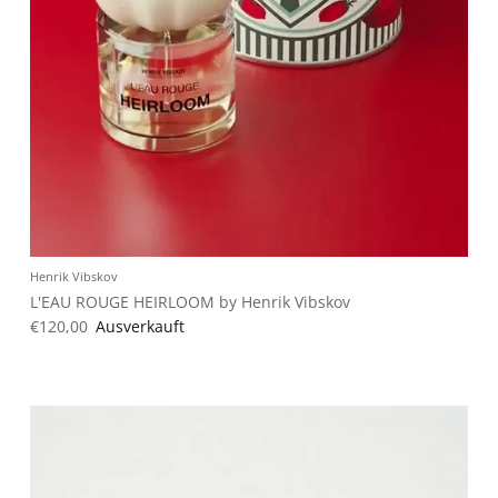
Jetzt Newsletter abonnieren und exklusive Angebote erhalten
Abonnieren
Henrik Vibskov
L'EAU ROUGE HEIRLOOM by Henrik Vibskov
€120,00
Ausverkauft