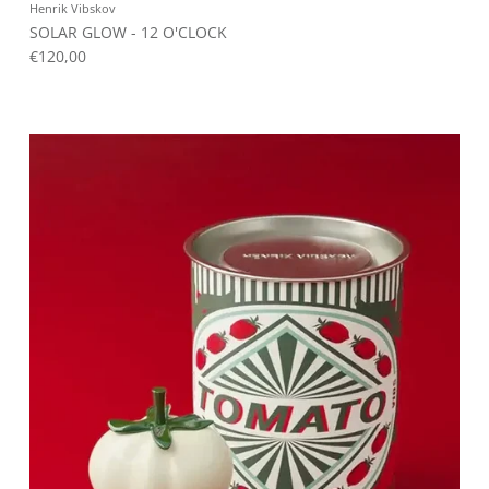
Henrik Vibskov
SOLAR GLOW - 12 O'CLOCK
€120,00
SIGN UP FOR 10% OFF