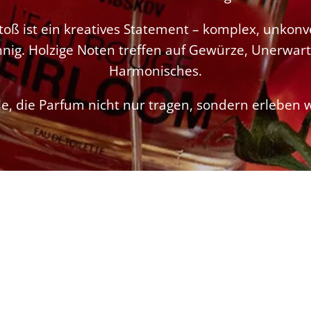
toß ist ein kreatives Statement – komplex, unkonv
nnig. Holzige Noten treffen auf Gewürze, Unerwart
Harmonisches.
le, die Parfum nicht nur tragen, sondern erleben 