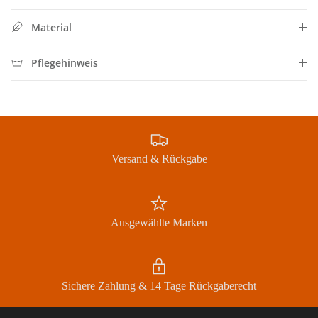
Material
Pflegehinweis
Jetzt Newsletter abonnieren und exklusive Angebote
erhalten
Versand & Rückgabe
Ausgewählte Marken
Abonnieren
Sichere Zahlung & 14 Tage Rückgaberecht