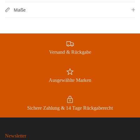
Maße
Versand & Rückgabe
Jetzt Newsletter abonnieren und exklusive Angebote
erhalten
Ausgewählte Marken
Abonnieren
Sichere Zahlung & 14 Tage Rückgaberecht
Newsletter