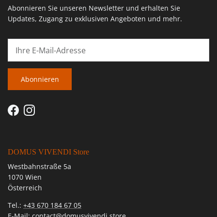
Abonnieren Sie unseren Newsletter und erhalten Sie
Updates, Zugang zu exklusiven Angeboten und mehr.
Abonnieren
Facebook
Instagram
DOMUS VIVENDI Store
Westbahnstraße 5a
1070 Wien
Österreich
Tel.:
+43 670 184 67 05
E-Mail:
contact@domusvivendi.store