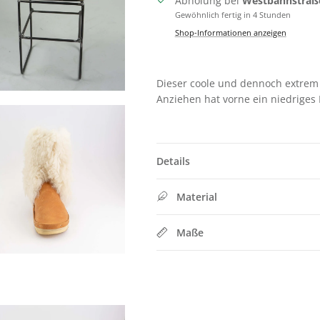
Abholung bei
Westbahnstraß
Gewöhnlich fertig in 4 Stunden
Shop-Informationen anzeigen
Dieser coole und dennoch extrem 
Anziehen hat vorne ein niedriges 
Details
Material
Maße