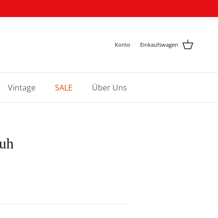
Konto
Einkaufswagen
Vintage
SALE
Über Uns
huh