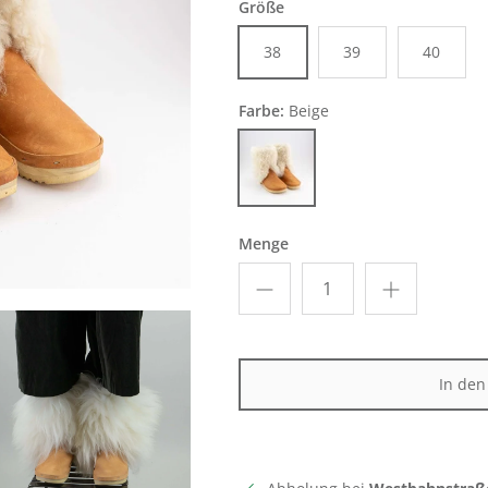
Größe
38
39
40
Farbe:
Beige
Beige
Menge
In de