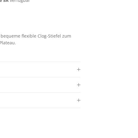
e 5A
verfügbar
bequeme flexible Clog-Stiefel zum
Plateau.