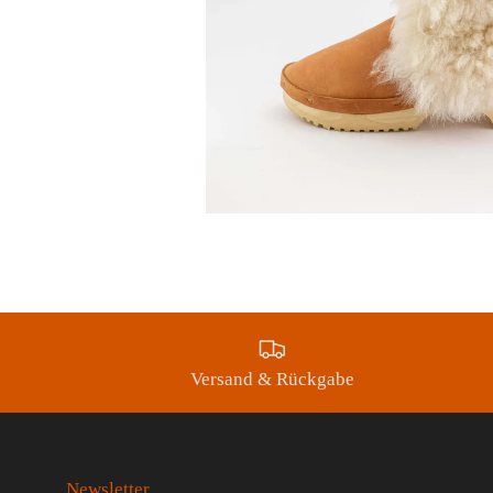
Versand & Rückgabe
Newsletter