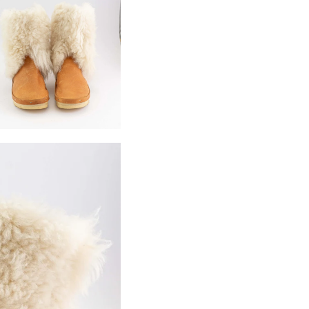
SIGN UP FOR 10% OFF
Jetzt Newsletter abonnieren und exklusive Angebote erhalten
Abonnieren