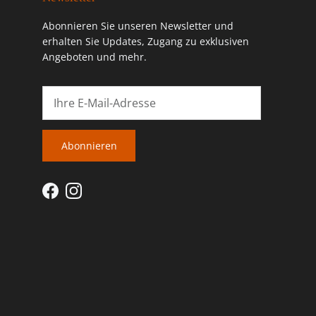
Abonnieren Sie unseren Newsletter und
erhalten Sie Updates, Zugang zu exklusiven
Angeboten und mehr.
Abonnieren
Facebook
Instagram