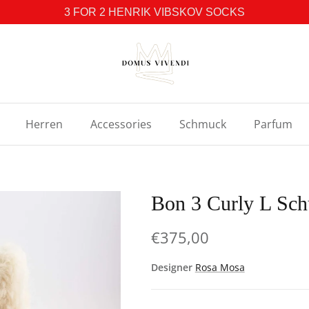
3 FOR 2 HENRIK VIBSKOV SOCKS
Herren
Accessories
Schmuck
Parfum
Bon 3 Curly L Sc
€375,00
Designer
Rosa Mosa