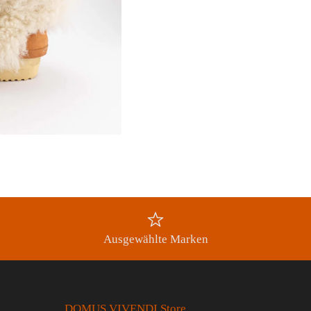
Ausgewählte Marken
DOMUS VIVENDI Store