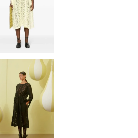
SIGN UP FOR 10% OFF
Jetzt Newsletter abonnieren und exklusive Angebote erhalten
Abonnieren