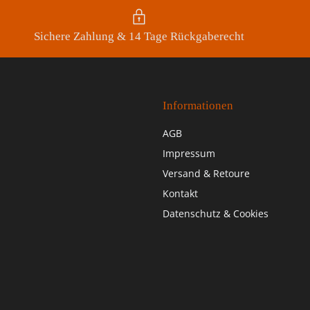
Sichere Zahlung & 14 Tage Rückgaberecht
Informationen
AGB
Impressum
Versand & Retoure
Kontakt
Datenschutz & Cookies