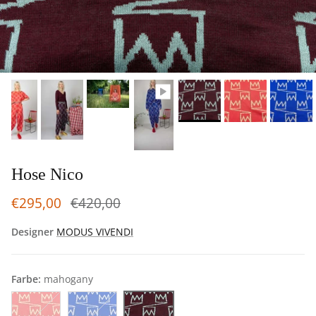
Hose Nico
€295,00
€420,00
Designer
MODUS VIVENDI
Farbe:
mahogany