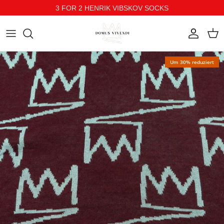
3 FOR 2 HENRIK VIBSKOV SOCKS
Direkt zum Inhalt
Konto
Ein
Um 30% reduziert