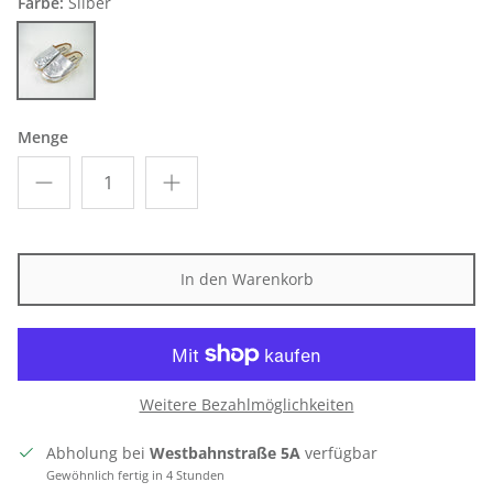
Farbe:
Silber
Silber
Menge
In den Warenkorb
Weitere Bezahlmöglichkeiten
Abholung bei
Westbahnstraße 5A
verfügbar
Gewöhnlich fertig in 4 Stunden