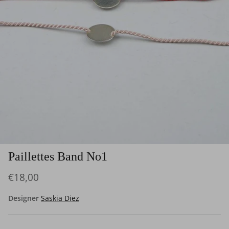
Paillettes Band No1
€18,00
Designer
Saskia Diez