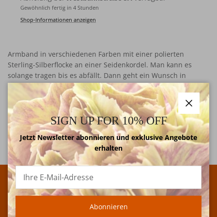
Gewöhnlich fertig in 4 Stunden
Shop-Informationen anzeigen
Armband in verschiedenen Farben mit einer polierten
Sterling-Silberflocke an einer Seidenkordel. Man kann es
solange tragen bis es abfällt. Dann geht ein Wunsch in
Erfüllung.
Schließe
SIGN UP FOR 10% OFF
Material
Jetzt Newsletter abonnieren und exklusive Angebote
erhalten
Versand & Rückgabe
Abonnieren