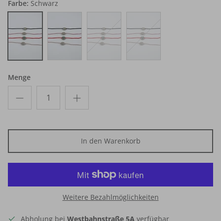
Farbe:
Schwarz
Schwarz
Rot
Rosa
Beige
Menge
In den Warenkorb
Weitere Bezahlmöglichkeiten
Abholung bei
Westbahnstraße 5A
verfügbar