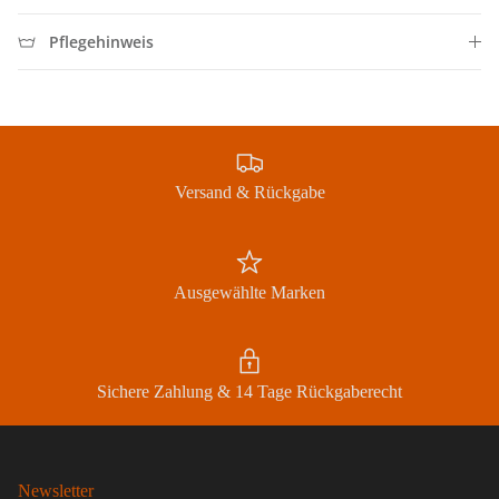
Pflegehinweis
Versand & Rückgabe
Ausgewählte Marken
Sichere Zahlung & 14 Tage Rückgaberecht
Newsletter