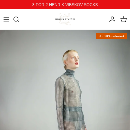
3 FOR 2 HENRIK VIBSKOV SOCKS
Direkt zum Inhalt
Konto
Ein
Um 50% reduziert