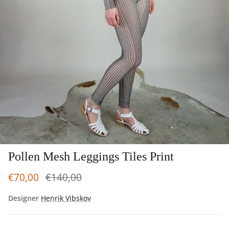
Pollen Mesh Leggings Tiles Print
€70,00
€140,00
Designer
Henrik Vibskov