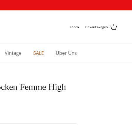
Konto
Einkaufswagen
Vintage
SALE
Über Uns
Socken Femme High