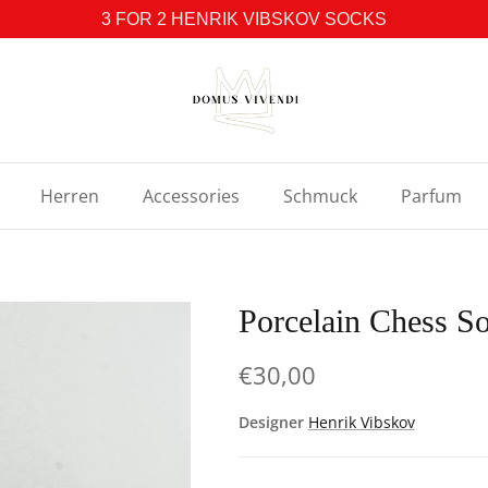
3 FOR 2 HENRIK VIBSKOV SOCKS
Herren
Accessories
Schmuck
Parfum
Porcelain Chess 
€30,00
Designer
Henrik Vibskov