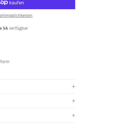
ahlmöglichkeiten
e 5A
verfügbar
ssform
Schließen