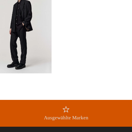
Abonnieren
Ausgewählte Marken