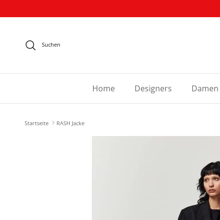
Direkt zum Inhalt
Suchen
Home
Designers
Damen
Startseite
RASH Jacke