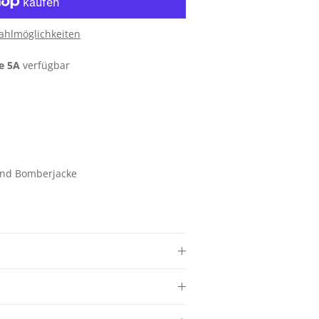
ahlmöglichkeiten
e 5A
verfügbar
und Bomberjacke
Schließen