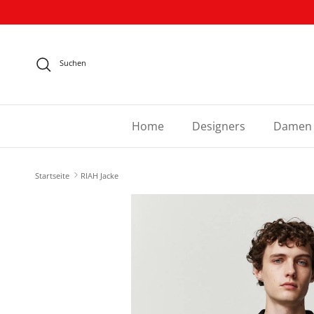
Direkt zum Inhalt
Suchen
Home
Designers
Damen
Startseite
RIAH Jacke