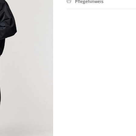
Pflegehinweis
Jetzt Newsletter abonnieren und exklusive Angebote erhalten
Abonnieren