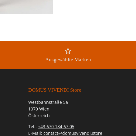
Ausgewählte Marken
DOMUS VIVENDI Store
Westbahnstraße 5a
1070 Wien
Österreich
Tel.:
+43 670 184 67 05
E-Mail:
contact@domusvivendi.store