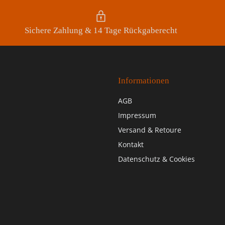
Sichere Zahlung & 14 Tage Rückgaberecht
Informationen
AGB
Impressum
Versand & Retoure
Kontakt
Datenschutz & Cookies