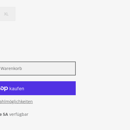
XL
n Warenkorb
ahlmöglichkeiten
e 5A
verfügbar