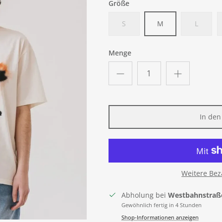
Größe
S
M
L
Menge
In de
Weitere Bez
Abholung bei
Westbahnstraß
Gewöhnlich fertig in 4 Stunden
Shop-Informationen anzeigen