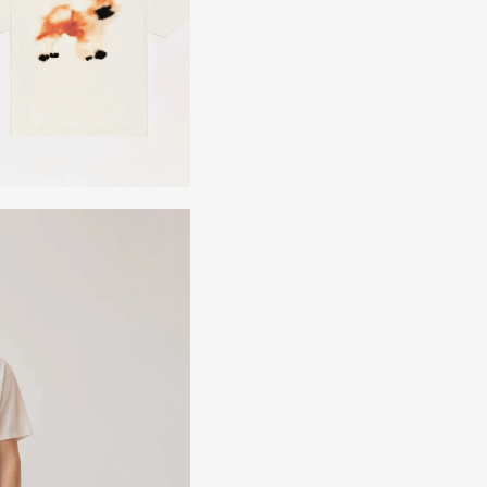
SIGN UP FOR 10% OFF
Jetzt Newsletter abonnieren und exklusive Angebote erhalten
Abonnieren