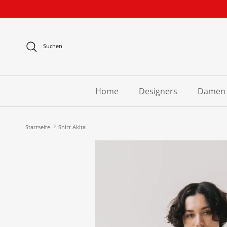
Direkt zum Inhalt
Suchen
Home
Designers
Damen
Startseite
Shirt Akita