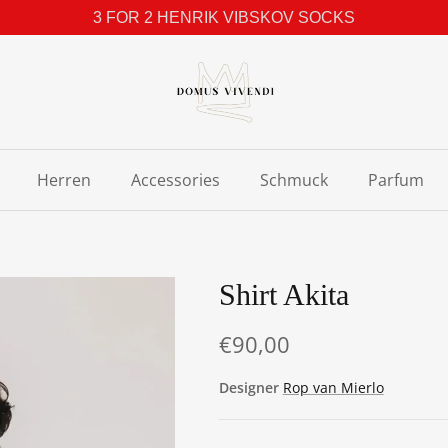
3 FOR 2 HENRIK VIBSKOV SOCKS
Herren
Accessories
Schmuck
Parfum
Shirt Akita
€90,00
Designer
Rop van Mierlo