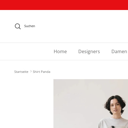
Direkt zum Inhalt
Suchen
Home
Designers
Damen
Startseite
Shirt Panda