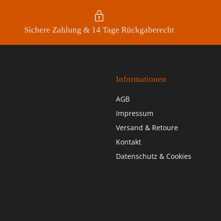
Sichere Zahlung & 14 Tage Rückgaberecht
Informationen
AGB
Impressum
Versand & Retoure
Kontakt
Datenschutz & Cookies