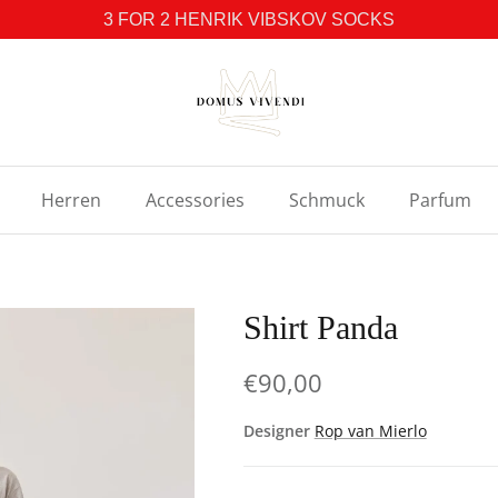
3 FOR 2 HENRIK VIBSKOV SOCKS
Herren
Accessories
Schmuck
Parfum
Shirt Panda
€90,00
Designer
Rop van Mierlo