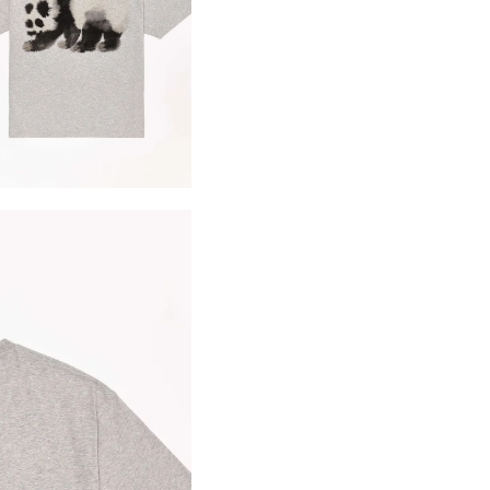
SIGN UP FOR 10% OFF
Jetzt Newsletter abonnieren und exklusive Angebote erhalten
Abonnieren