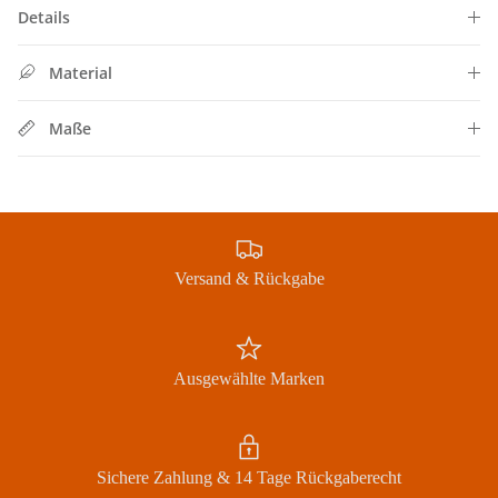
Details
Material
Maße
Jetzt Newsletter abonnieren und exklusive Angebote
erhalten
Versand & Rückgabe
Abonnieren
Ausgewählte Marken
Sichere Zahlung & 14 Tage Rückgaberecht