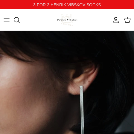
3 FOR 2 HENRIK VIBSKOV SOCKS
Direkt zum Inhalt
Konto
Ein