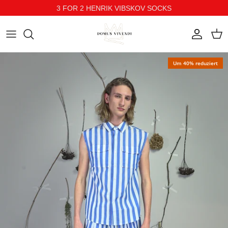
3 FOR 2 HENRIK VIBSKOV SOCKS
Direkt zum Inhalt
Konto
Ein
Um 40% reduziert