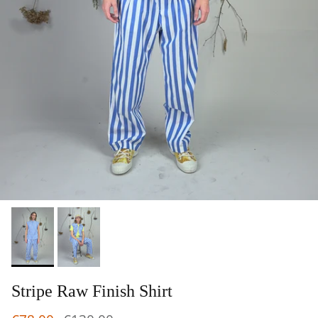
Stripe Raw Finish Shirt