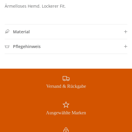
Ärmelloses Hemd. Lockerer Fit.
Material
Pflegehinweis
Jetzt Newsletter abonnieren und exklusive Angebote
erhalten
Versand & Rückgabe
Abonnieren
Ausgewählte Marken