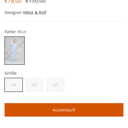
€78,00
€130,00
Designer
Viktor & Rolf
Farbe:
Blue
Blue
Größe
48
50
52
Ausverkauft