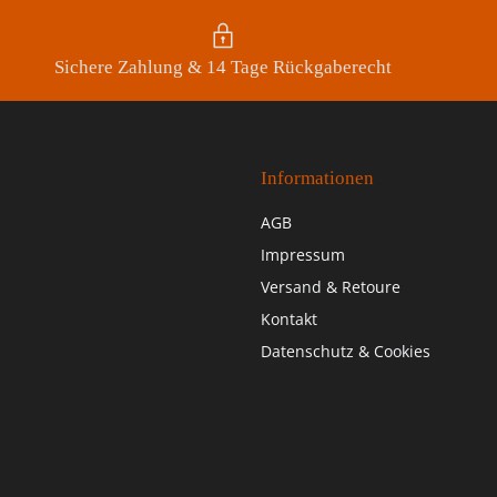
Sichere Zahlung & 14 Tage Rückgaberecht
Informationen
AGB
Impressum
Versand & Retoure
Kontakt
Datenschutz & Cookies