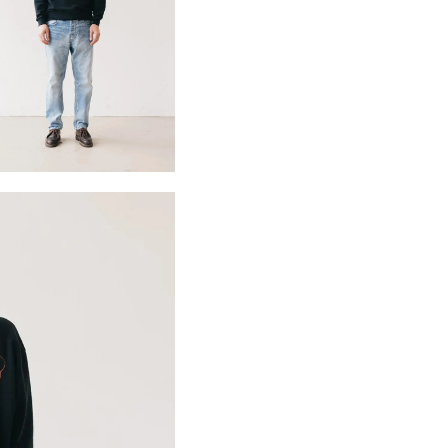
SIGN UP FOR 10% OFF
Jetzt Newsletter abonnieren und exklusive Angebote erhalten
Abonnieren