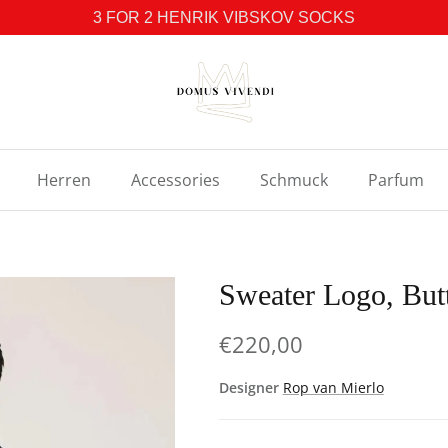
3 FOR 2 HENRIK VIBSKOV SOCKS
Herren
Accessories
Schmuck
Parfum
Sweater Logo, Butt
€220,00
Designer
Rop van Mierlo