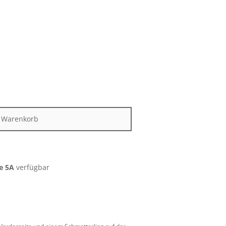
n Warenkorb
e 5A
verfügbar