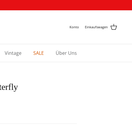
Konto
Einkaufswagen
Vintage
SALE
Über Uns
erfly