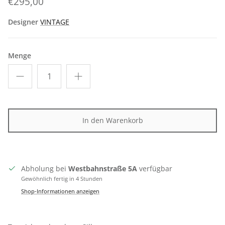
€295,00
Designer
VINTAGE
Menge
In den Warenkorb
Abholung bei
Westbahnstraße 5A
verfügbar
Gewöhnlich fertig in 4 Stunden
Shop-Informationen anzeigen