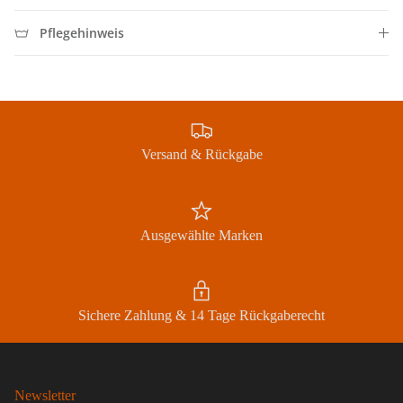
Pflegehinweis
Abonnieren
Versand & Rückgabe
Ausgewählte Marken
Sichere Zahlung & 14 Tage Rückgaberecht
Newsletter