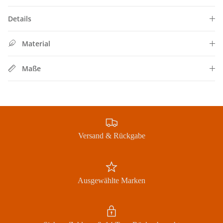
Details
Material
Maße
Schließen
SIGN UP FOR 10% OFF
Jetzt Newsletter abonnieren und exklusive Angebote
erhalten
Versand & Rückgabe
Abonnieren
Ausgewählte Marken