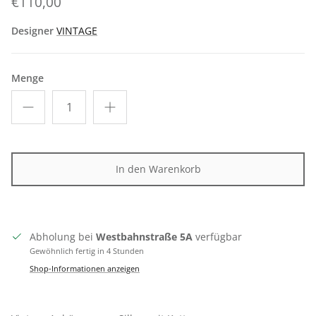
€110,00
Designer
VINTAGE
Menge
In den Warenkorb
Abholung bei
Westbahnstraße 5A
verfügbar
Gewöhnlich fertig in 4 Stunden
Shop-Informationen anzeigen