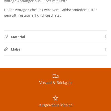
Vintage Anhänger aus Silber mit Kette
Unser Vintage Schmuck wird vom Goldschmiedemeister
geprüft, restauriert und geschätzt.
Material
Maße
Versand & Rückgabe
Ausgewählte Marken