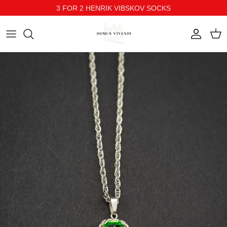
3 FOR 2 HENRIK VIBSKOV SOCKS
Direkt zum Inhalt
Konto
Ein