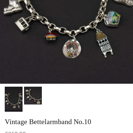
Vintage Bettelarmband No.10