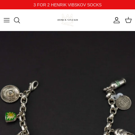
3 FOR 2 HENRIK VIBSKOV SOCKS
Direkt zum Inhalt
Konto
Ein