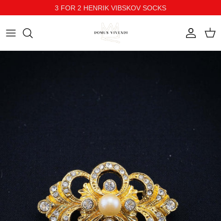
3 FOR 2 HENRIK VIBSKOV SOCKS
Direkt zum Inhalt
Konto
Ein