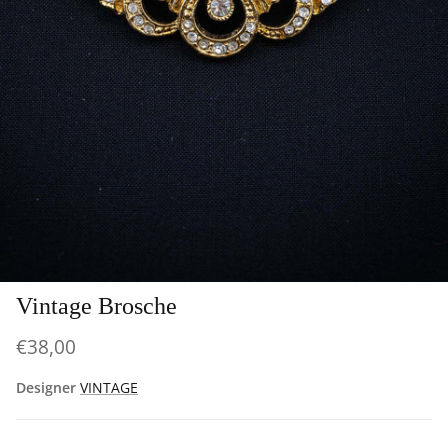
Vintage Brosche
€38,00
Designer
VINTAGE