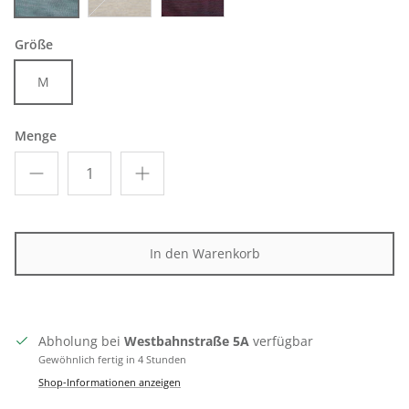
blue
sand
aubergine
Größe
M
Menge
In den Warenkorb
Abholung bei
Westbahnstraße 5A
verfügbar
Gewöhnlich fertig in 4 Stunden
Shop-Informationen anzeigen