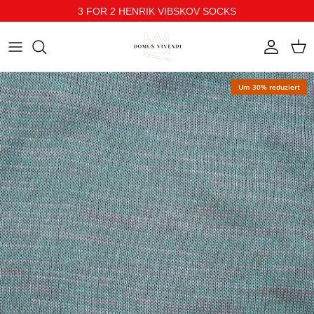
3 FOR 2 HENRIK VIBSKOV SOCKS
Direkt zum Inhalt
Konto
Ein
Um 30% reduziert