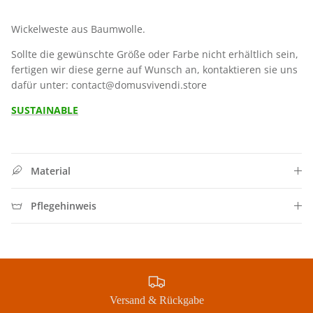
Wickelweste aus Baumwolle.
Sollte die gewünschte Größe oder Farbe nicht erhältlich sein,
fertigen wir diese gerne auf Wunsch an, kontaktieren sie uns
dafür unter: contact@domusvivendi.store
SUSTAINABLE
Material
Pflegehinweis
Jetzt Newsletter abonnieren und exklusive Angebote
erhalten
Abonnieren
Versand & Rückgabe