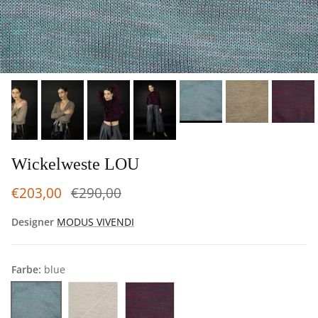
Wickelweste LOU
€203,00
€290,00
Designer
MODUS VIVENDI
Farbe:
blue